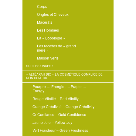
Corps
Ongles et Cheveux
Macérâts
Les Hommes
La « Bobologie »
Les recettes de « grand
mère »
Maison Verte
SUR LES ONDES !
« ALTÉARAH BIO » LA COSMÉTIQUE COMPLICE DE
MON HUMEUR
Pourpre … Energie …. Purple …
Energy
Rouge Vitalité – Red Vitality
Orange Créativité – Orange Créativity
Or Confiance – Gold Confidence
Jaune Joie – Yellow Joy
Vert Fraîcheur – Green Freshness