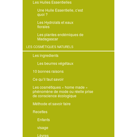
Les Huiles Essentielles
Une Huile Essentielle, c’est
quoi ?
Les Hydrolats et eaux
florales
Les plantes endémiques de
Madagascar
LES COSMÉTIQUES NATURELS
Les ingredients
Les beurres végétaux
10 bonnes raisons
Ce qu’il faut savoir
Les cosmétiques « home made »
phénomène de mode ou réelle prise
de conscience écologique
Méthode et savoir faire
Recettes
Enfants
visage
Lèvres