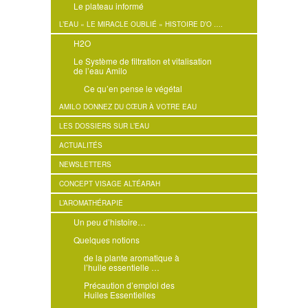
Le plateau informé
L’EAU « LE MIRACLE OUBLIÉ » HISTOIRE D’O ….
H2O
Le Système de filtration et vitalisation
de l’eau Amilo
Ce qu’en pense le végétal
AMILO DONNEZ DU CŒUR À VOTRE EAU
LES DOSSIERS SUR L’EAU
ACTUALITÉS
NEWSLETTERS
CONCEPT VISAGE ALTÉARAH
L’AROMATHÉRAPIE
Un peu d’histoire…
Quelques notions
de la plante aromatique à
l’huile essentielle …
Précaution d’emploi des
Huiles Essentielles