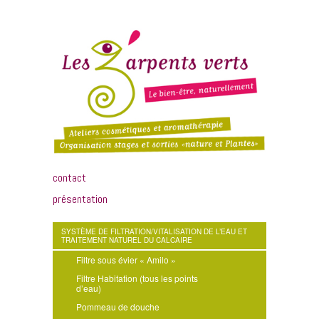
contact
présentation
SYSTÈME DE FILTRATION/VITALISATION DE L’EAU ET
TRAITEMENT NATUREL DU CALCAIRE
Filtre sous évier « Amilo »
Filtre Habitation (tous les points
d’eau)
Pommeau de douche