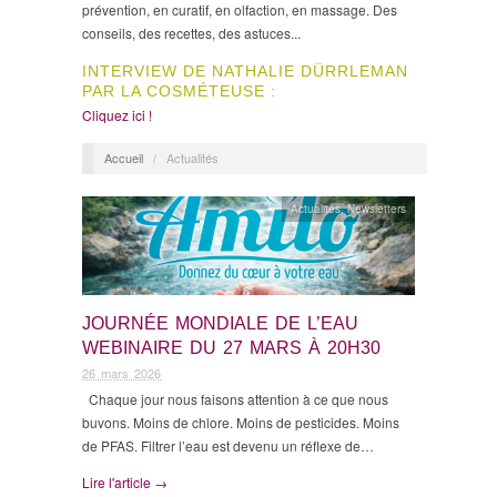
prévention, en curatif, en olfaction, en massage. Des
conseils, des recettes, des astuces...
INTERVIEW DE NATHALIE DÜRRLEMAN
PAR LA COSMÉTEUSE :
Cliquez ici !
Accueil
/
Actualités
Actualités
,
Newsletters
JOURNÉE MONDIALE DE L’EAU
WEBINAIRE DU 27 MARS À 20H30
26 mars 2026
Chaque jour nous faisons attention à ce que nous
buvons. Moins de chlore. Moins de pesticides. Moins
de PFAS. Filtrer l’eau est devenu un réflexe de…
Lire l'article →