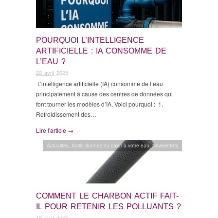
POURQUOI L’INTELLIGENCE
ARTIFICIELLE : IA CONSOMME DE
L’EAU ?
22 avril 2025
L’intelligence artificielle (IA) consomme de l’eau
principalement à cause des centres de données qui
font tourner les modèles d’IA. Voici pourquoi : 1.
Refroidissement des…
Lire l'article →
Actualités
,
Amilo donnez du cœur à votre eau
,
Newsletters
COMMENT LE CHARBON ACTIF FAIT-
IL POUR RETENIR LES POLLUANTS ?
19 avril 2025