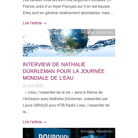
France, près d’un foyer Français sur 5 en est équipé.
Elles sont en général relativement abordables, mais…
Lire l'article →
Actualités
,
Newsletters
INTERVIEW DE NATHALIE
DÜRRLEMAN POUR LA JOURNÉE
MONDIALE DE L’EAU
22 avril 2025
« L’eau, l’essentiel de la vie » sera le thème de
l’émission avec Nathalie Dürrleman présentée par
Laure GIRAUD pour KTB Radio L’eau, l’essentiel de
la…
Lire l'article →
Actualités
,
Newsletters