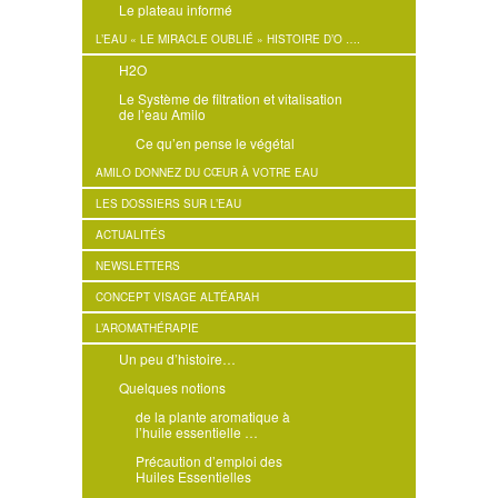
Le plateau informé
L’EAU « LE MIRACLE OUBLIÉ » HISTOIRE D’O ….
H2O
Le Système de filtration et vitalisation
de l’eau Amilo
Ce qu’en pense le végétal
AMILO DONNEZ DU CŒUR À VOTRE EAU
LES DOSSIERS SUR L’EAU
ACTUALITÉS
NEWSLETTERS
CONCEPT VISAGE ALTÉARAH
L’AROMATHÉRAPIE
Un peu d’histoire…
Quelques notions
de la plante aromatique à
l’huile essentielle …
Précaution d’emploi des
Huiles Essentielles