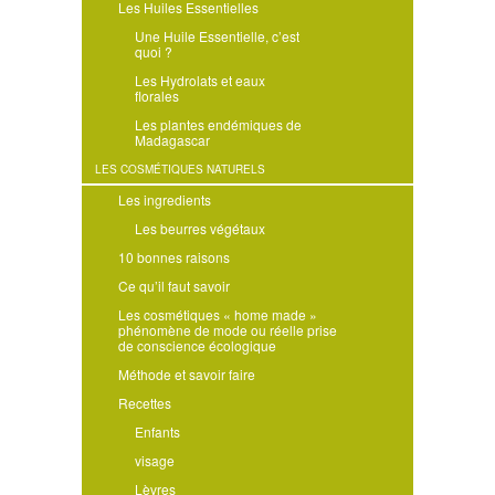
Les Huiles Essentielles
Une Huile Essentielle, c’est
quoi ?
Les Hydrolats et eaux
florales
Les plantes endémiques de
Madagascar
LES COSMÉTIQUES NATURELS
Les ingredients
Les beurres végétaux
10 bonnes raisons
Ce qu’il faut savoir
Les cosmétiques « home made »
phénomène de mode ou réelle prise
de conscience écologique
Méthode et savoir faire
Recettes
Enfants
visage
Lèvres