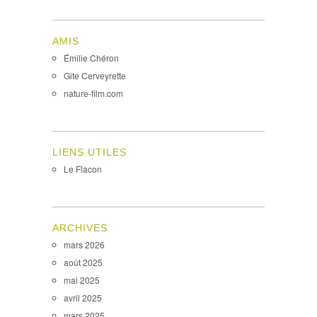
AMIS
Émilie Chéron
Gite Cerveyrette
nature-film.com
LIENS UTILES
Le Flacon
ARCHIVES
mars 2026
août 2025
mai 2025
avril 2025
mars 2025