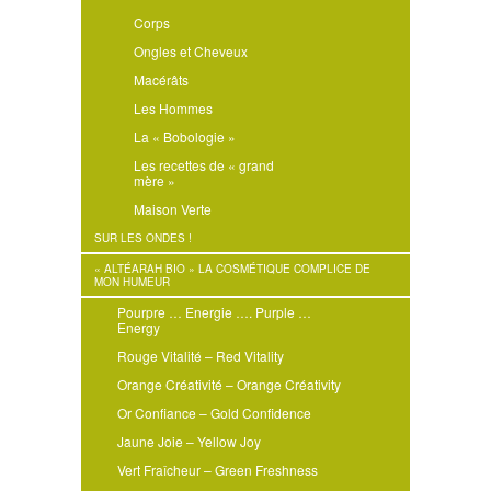
Corps
Ongles et Cheveux
Macérâts
Les Hommes
La « Bobologie »
Les recettes de « grand
mère »
Maison Verte
SUR LES ONDES !
« ALTÉARAH BIO » LA COSMÉTIQUE COMPLICE DE
MON HUMEUR
Pourpre … Energie …. Purple …
Energy
Rouge Vitalité – Red Vitality
Orange Créativité – Orange Créativity
Or Confiance – Gold Confidence
Jaune Joie – Yellow Joy
Vert Fraîcheur – Green Freshness