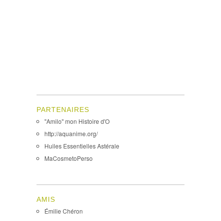
PARTENAIRES
"Amilo" mon Histoire d'O
http://aquanime.org/
Huiles Essentielles Astérale
MaCosmetoPerso
AMIS
Émilie Chéron