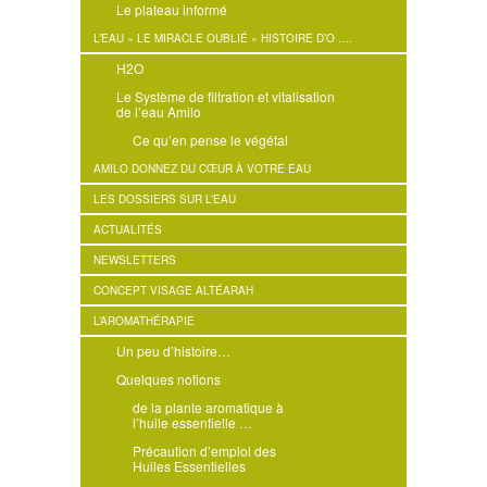
Le plateau informé
L’EAU « LE MIRACLE OUBLIÉ » HISTOIRE D’O ….
H2O
Le Système de filtration et vitalisation
de l’eau Amilo
Ce qu’en pense le végétal
AMILO DONNEZ DU CŒUR À VOTRE EAU
LES DOSSIERS SUR L’EAU
ACTUALITÉS
NEWSLETTERS
CONCEPT VISAGE ALTÉARAH
L’AROMATHÉRAPIE
Un peu d’histoire…
Quelques notions
de la plante aromatique à
l’huile essentielle …
Précaution d’emploi des
Huiles Essentielles