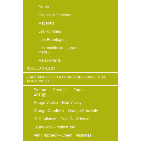
Corps
Ongles et Cheveux
Macérâts
Les Hommes
La « Bobologie »
Les recettes de « grand
mère »
Maison Verte
SUR LES ONDES !
« ALTÉARAH BIO » LA COSMÉTIQUE COMPLICE DE
MON HUMEUR
Pourpre … Energie …. Purple …
Energy
Rouge Vitalité – Red Vitality
Orange Créativité – Orange Créativity
Or Confiance – Gold Confidence
Jaune Joie – Yellow Joy
Vert Fraîcheur – Green Freshness