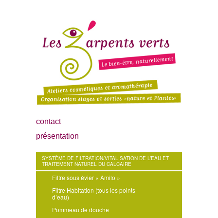
contact
présentation
SYSTÈME DE FILTRATION/VITALISATION DE L’EAU ET
TRAITEMENT NATUREL DU CALCAIRE
Filtre sous évier « Amilo »
Filtre Habitation (tous les points
d’eau)
Pommeau de douche