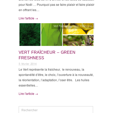
pour Noël … Pourquoi pas se faire plaisir et faire plaisir
en offrant les…
Lire l'article →
Vert Fraîcheur - Green Freshness
VERT FRAÎCHEUR – GREEN
FRESHNESS
5 février 2014
Le Vert représente la fraîcheur, le renouveau, la
spontanéité d’être, le choix, l’ouverture à la nouveauté,
la réorientation, l’adaptation, l’oser être. Les huiles
essentielles…
Lire l'article →