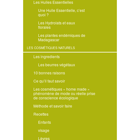
Les Huiles Essentielles
Une Huile Essentielle, c’est
quoi ?
Les Hydrolats et eaux
florales
Les plantes endémiques de
Madagascar
LES COSMÉTIQUES NATURELS
Les ingredients
Les beurres végétaux
10 bonnes raisons
Ce qu’il faut savoir
Les cosmétiques « home made »
phénomène de mode ou réelle prise
de conscience écologique
Méthode et savoir faire
Recettes
Enfants
visage
Lèvres