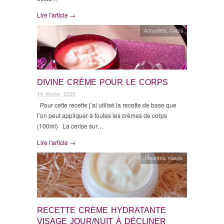
Lire l'article →
Actualités
,
Corps
DIVINE CRÈME POUR LE CORPS
14 février 2020
Pour cette recette j’ai utilisé la recette de base que
l’on peut appliquer à toutes les crèmes de corps
(100ml) La cerise sur…
Lire l'article →
Recettes
,
visage
RECETTE CRÈME HYDRATANTE
VISAGE JOUR/NUIT À DÉCLINER