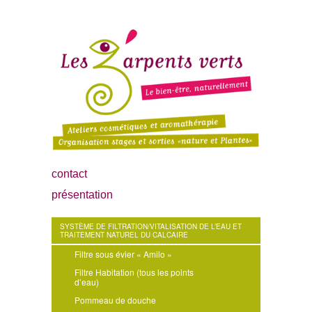
contact
présentation
SYSTÈME DE FILTRATION/VITALISATION DE L’EAU ET
TRAITEMENT NATUREL DU CALCAIRE
Filtre sous évier « Amilo »
Filtre Habitation (tous les points
d’eau)
Pommeau de douche