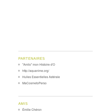
PARTENAIRES
"Amilo" mon Histoire d'O
http://aquanime.org/
Huiles Essentielles Astérale
MaCosmetoPerso
AMIS
Émilie Chéron