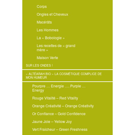
Corps
Ongles et Cheveux
Macérâts
Les Hommes
La « Bobologie »
Les recettes de « grand
mère »
Maison Verte
SUR LES ONDES !
« ALTÉARAH BIO » LA COSMÉTIQUE COMPLICE DE
MON HUMEUR
Pourpre … Energie …. Purple …
Energy
Rouge Vitalité – Red Vitality
Orange Créativité – Orange Créativity
Or Confiance – Gold Confidence
Jaune Joie – Yellow Joy
Vert Fraîcheur – Green Freshness