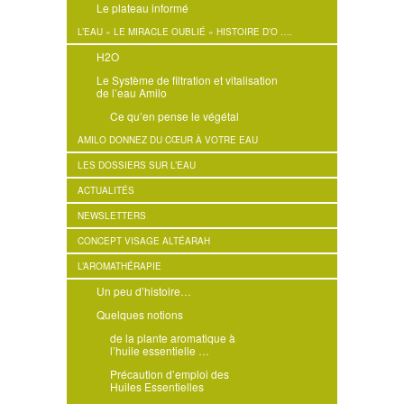
Le plateau informé
L’EAU « LE MIRACLE OUBLIÉ » HISTOIRE D’O ….
H2O
Le Système de filtration et vitalisation
de l’eau Amilo
Ce qu’en pense le végétal
AMILO DONNEZ DU CŒUR À VOTRE EAU
LES DOSSIERS SUR L’EAU
ACTUALITÉS
NEWSLETTERS
CONCEPT VISAGE ALTÉARAH
L’AROMATHÉRAPIE
Un peu d’histoire…
Quelques notions
de la plante aromatique à
l’huile essentielle …
Précaution d’emploi des
Huiles Essentielles