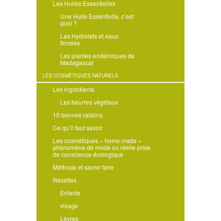
Les Huiles Essentielles
Une Huile Essentielle, c’est
quoi ?
Les Hydrolats et eaux
florales
Les plantes endémiques de
Madagascar
LES COSMÉTIQUES NATURELS
Les ingredients
Les beurres végétaux
10 bonnes raisons
Ce qu’il faut savoir
Les cosmétiques « home made »
phénomène de mode ou réelle prise
de conscience écologique
Méthode et savoir faire
Recettes
Enfants
visage
Lèvres