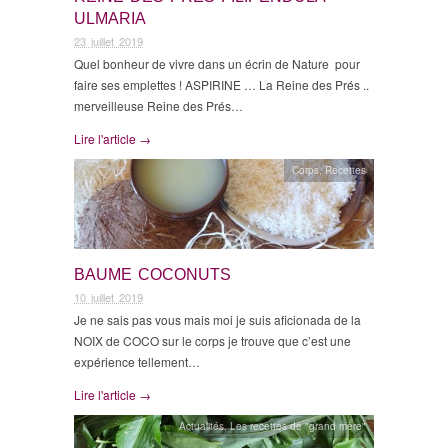
ULMARIA
23 juillet 2019
Quel bonheur de vivre dans un écrin de Nature pour
faire ses emplettes ! ASPIRINE … La Reine des Prés ..
merveilleuse Reine des Prés…
Lire l'article →
Corps
,
Recettes
BAUME COCONUTS
10 juillet 2019
Je ne sais pas vous mais moi je suis aficionada de la
NOIX de COCO sur le corps je trouve que c’est une
expérience tellement…
Lire l'article →
Actualités
,
Les recettes de "grand mère"