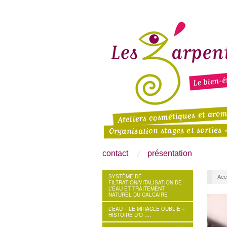
contact
présentation
Acc
SYSTÈME DE
FILTRATION/VITALISATION DE
L’EAU ET TRAITEMENT
NATUREL DU CALCAIRE
L’EAU « LE MIRACLE OUBLIÉ »
HISTOIRE D’O ….