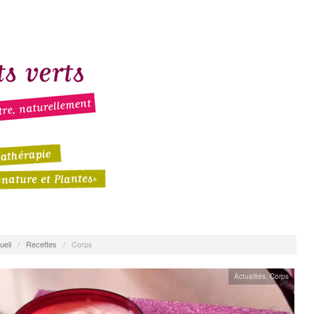
ueil
/
Recettes
/
Corps
Actualités
,
Corps