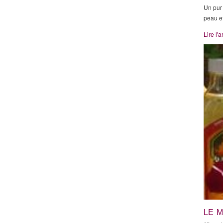
Un pur
peau e
Lire l'a
LE 