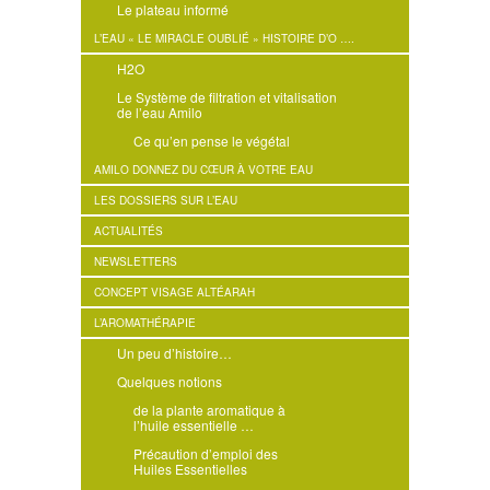
Le plateau informé
L’EAU « LE MIRACLE OUBLIÉ » HISTOIRE D’O ….
H2O
Le Système de filtration et vitalisation
de l’eau Amilo
Ce qu’en pense le végétal
AMILO DONNEZ DU CŒUR À VOTRE EAU
LES DOSSIERS SUR L’EAU
ACTUALITÉS
NEWSLETTERS
CONCEPT VISAGE ALTÉARAH
L’AROMATHÉRAPIE
Un peu d’histoire…
Quelques notions
de la plante aromatique à
l’huile essentielle …
Précaution d’emploi des
Huiles Essentielles