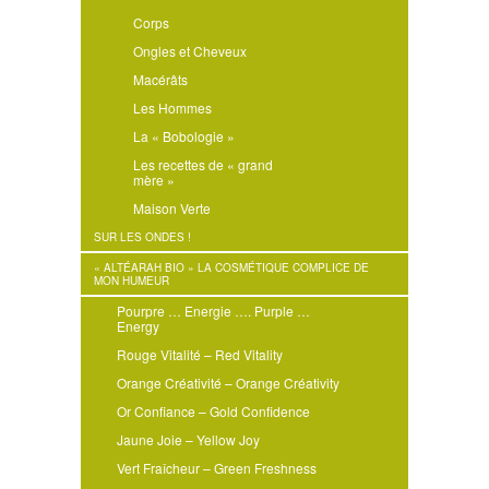
Corps
Ongles et Cheveux
Macérâts
Les Hommes
La « Bobologie »
Les recettes de « grand
mère »
Maison Verte
SUR LES ONDES !
« ALTÉARAH BIO » LA COSMÉTIQUE COMPLICE DE
MON HUMEUR
Pourpre … Energie …. Purple …
Energy
Rouge Vitalité – Red Vitality
Orange Créativité – Orange Créativity
Or Confiance – Gold Confidence
Jaune Joie – Yellow Joy
Vert Fraîcheur – Green Freshness