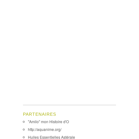
PARTENAIRES
"Amilo" mon Histoire d'O
http://aquanime.org/
Huiles Essentielles Astérale