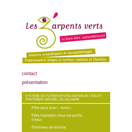
contact
présentation
SYSTÈME DE FILTRATION/VITALISATION DE L’EAU ET
TRAITEMENT NATUREL DU CALCAIRE
Filtre sous évier « Amilo »
Filtre Habitation (tous les points
d’eau)
Pommeau de douche