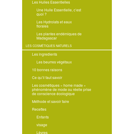
Les Huiles Essentielles
Une Huile Essentielle, c’est
quoi ?
Les Hydrolats et eaux
florales
Les plantes endémiques de
Madagascar
LES COSMÉTIQUES NATURELS
Les ingredients
Les beurres végétaux
10 bonnes raisons
Ce qu’il faut savoir
Les cosmétiques « home made »
phénomène de mode ou réelle prise
de conscience écologique
Méthode et savoir faire
Recettes
Enfants
visage
Lèvres