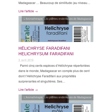
Madagascar … Beaucoup de similitude (au niveau…
Lire l'article →
L'Aromathérapie
,
Les plantes endémiques de Madagascar
HÉLICHRYSE FARADIFANI
HELICHRYSUM FARADIFANI
3 avril 2016
Parmi cinq cents espèces d’Hélichryse répertoriées
dans le monde, Madagascar en compte plus de cent
dont l’Hélichryse Faradifani aux propriétés
surprenantes et singulières. Ses…
Lire l'article →
L'Aromathérapie
,
Les plantes endémiques de Madagascar