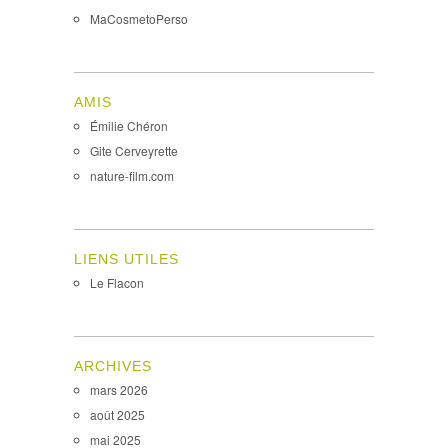
MaCosmetoPerso
AMIS
Émilie Chéron
Gite Cerveyrette
nature-film.com
LIENS UTILES
Le Flacon
ARCHIVES
mars 2026
août 2025
mai 2025