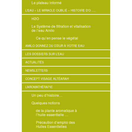
Le plateau informé
L’EAU « LE MIRACLE OUBLIÉ » HISTOIRE D’O ….
H2O
Le Système de filtration et vitalisation
de l’eau Amilo
Ce qu’en pense le végétal
AMILO DONNEZ DU CŒUR À VOTRE EAU
LES DOSSIERS SUR L’EAU
ACTUALITÉS
NEWSLETTERS
CONCEPT VISAGE ALTÉARAH
L’AROMATHÉRAPIE
Un peu d’histoire…
Quelques notions
de la plante aromatique à
l’huile essentielle …
Précaution d’emploi des
Huiles Essentielles