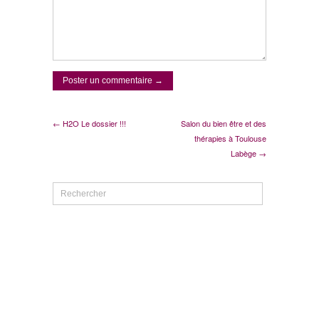
← H2O Le dossier !!!
Salon du bien être et des
thérapies à Toulouse
Labège →