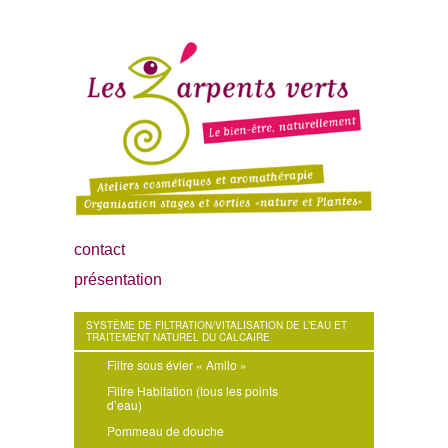
contact
présentation
SYSTÈME DE FILTRATION/VITALISATION DE L’EAU ET
TRAITEMENT NATUREL DU CALCAIRE
Filtre sous évier « Amilo »
Filtre Habitation (tous les points
d’eau)
Pommeau de douche