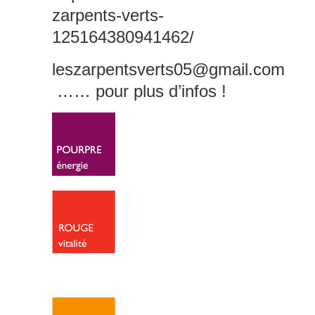
zarpents-verts-
125164380941462/
leszarpentsverts05@gmail.com
…… pour plus d’infos !