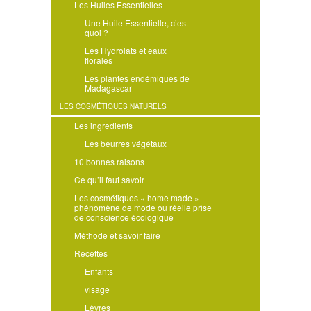
Les Huiles Essentielles
Une Huile Essentielle, c’est
quoi ?
Les Hydrolats et eaux
florales
Les plantes endémiques de
Madagascar
LES COSMÉTIQUES NATURELS
Les ingredients
Les beurres végétaux
10 bonnes raisons
Ce qu’il faut savoir
Les cosmétiques « home made »
phénomène de mode ou réelle prise
de conscience écologique
Méthode et savoir faire
Recettes
Enfants
visage
Lèvres