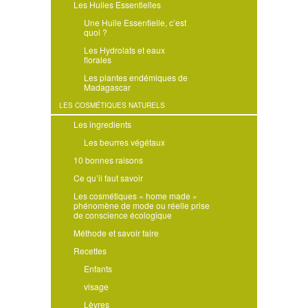
Les Huiles Essentielles
Une Huile Essentielle, c’est
quoi ?
Les Hydrolats et eaux
florales
Les plantes endémiques de
Madagascar
LES COSMÉTIQUES NATURELS
Les ingredients
Les beurres végétaux
10 bonnes raisons
Ce qu’il faut savoir
Les cosmétiques « home made »
phénomène de mode ou réelle prise
de conscience écologique
Méthode et savoir faire
Recettes
Enfants
visage
Lèvres