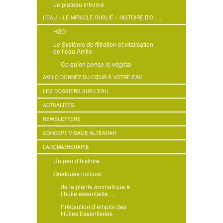
Le plateau informé
L’EAU « LE MIRACLE OUBLIÉ » HISTOIRE D’O ….
H2O
Le Système de filtration et vitalisation
de l’eau Amilo
Ce qu’en pense le végétal
AMILO DONNEZ DU CŒUR À VOTRE EAU
LES DOSSIERS SUR L’EAU
ACTUALITÉS
NEWSLETTERS
CONCEPT VISAGE ALTÉARAH
L’AROMATHÉRAPIE
Un peu d’histoire…
Quelques notions
de la plante aromatique à
l’huile essentielle …
Précaution d’emploi des
Huiles Essentielles