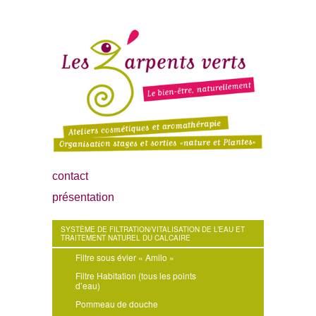
contact
présentation
SYSTÈME DE FILTRATION/VITALISATION DE L’EAU ET
TRAITEMENT NATUREL DU CALCAIRE
Filtre sous évier « Amilo »
Filtre Habitation (tous les points
d’eau)
Pommeau de douche