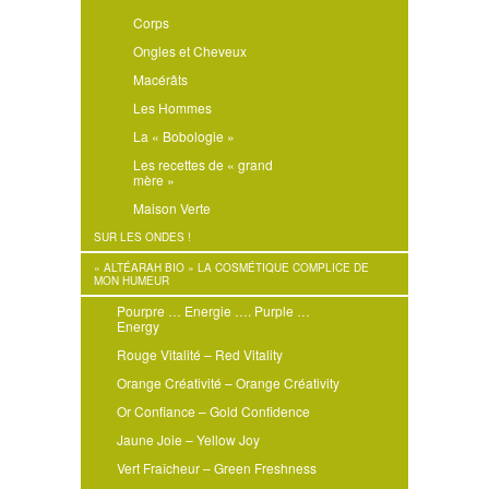
Corps
Ongles et Cheveux
Macérâts
Les Hommes
La « Bobologie »
Les recettes de « grand
mère »
Maison Verte
SUR LES ONDES !
« ALTÉARAH BIO » LA COSMÉTIQUE COMPLICE DE
MON HUMEUR
Pourpre … Energie …. Purple …
Energy
Rouge Vitalité – Red Vitality
Orange Créativité – Orange Créativity
Or Confiance – Gold Confidence
Jaune Joie – Yellow Joy
Vert Fraîcheur – Green Freshness