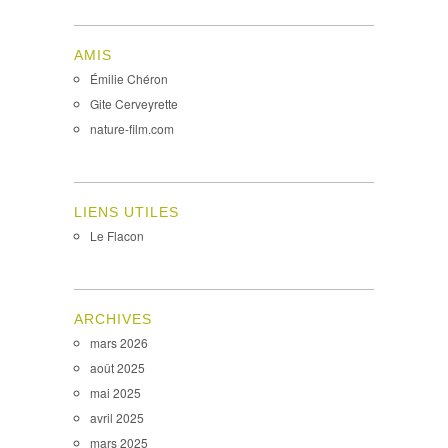
AMIS
Émilie Chéron
Gite Cerveyrette
nature-film.com
LIENS UTILES
Le Flacon
ARCHIVES
mars 2026
août 2025
mai 2025
avril 2025
mars 2025