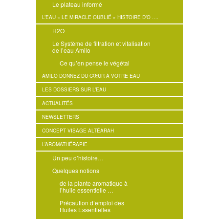
Le plateau informé
L’EAU « LE MIRACLE OUBLIÉ » HISTOIRE D’O ….
H2O
Le Système de filtration et vitalisation
de l’eau Amilo
Ce qu’en pense le végétal
AMILO DONNEZ DU CŒUR À VOTRE EAU
LES DOSSIERS SUR L’EAU
ACTUALITÉS
NEWSLETTERS
CONCEPT VISAGE ALTÉARAH
L’AROMATHÉRAPIE
Un peu d’histoire…
Quelques notions
de la plante aromatique à
l’huile essentielle …
Précaution d’emploi des
Huiles Essentielles