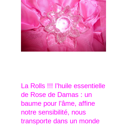
La Rolls !!! l’huile essentielle
de Rose de Damas : un
baume pour l’âme, affine
notre sensibilité, nous
transporte dans un monde