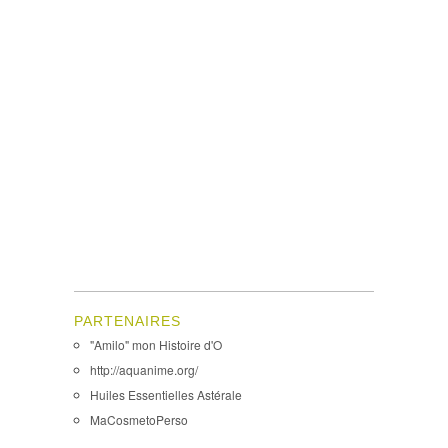
PARTENAIRES
"Amilo" mon Histoire d'O
http://aquanime.org/
Huiles Essentielles Astérale
MaCosmetoPerso