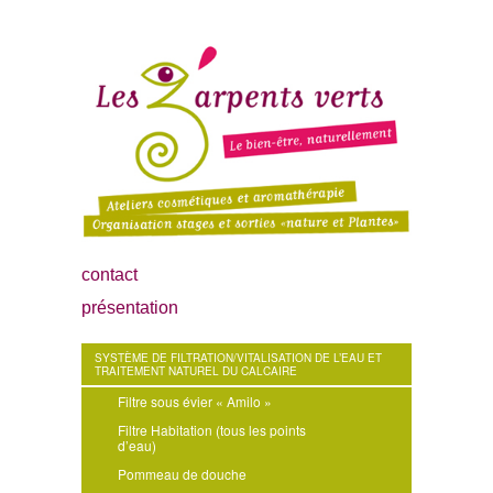
contact
présentation
SYSTÈME DE FILTRATION/VITALISATION DE L’EAU ET
TRAITEMENT NATUREL DU CALCAIRE
Filtre sous évier « Amilo »
Filtre Habitation (tous les points
d’eau)
Pommeau de douche