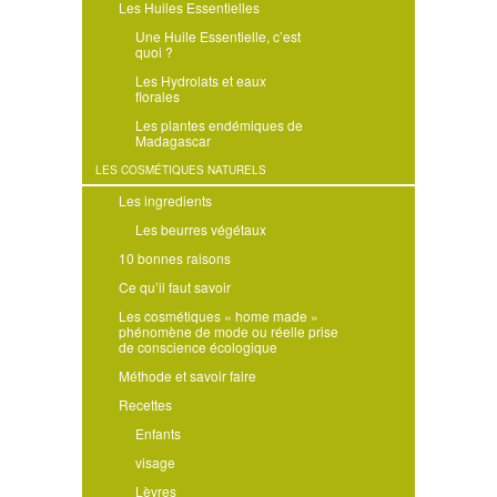
Les Huiles Essentielles
Une Huile Essentielle, c’est
quoi ?
Les Hydrolats et eaux
florales
Les plantes endémiques de
Madagascar
LES COSMÉTIQUES NATURELS
Les ingredients
Les beurres végétaux
10 bonnes raisons
Ce qu’il faut savoir
Les cosmétiques « home made »
phénomène de mode ou réelle prise
de conscience écologique
Méthode et savoir faire
Recettes
Enfants
visage
Lèvres