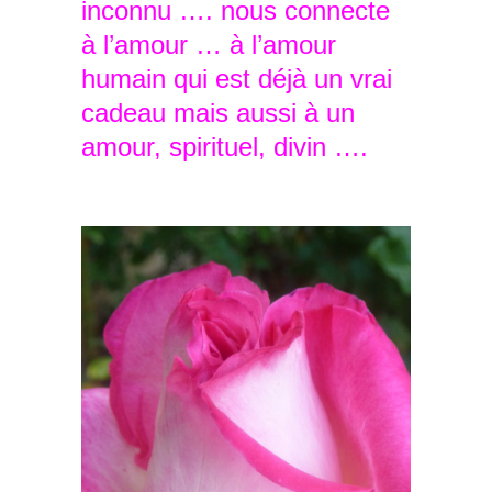
inconnu …. nous connecte
à l’amour … à l’amour
humain qui est déjà un vrai
cadeau mais aussi à un
amour, spirituel, divin ….