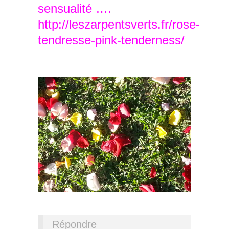
sensualité ….
http://leszarpentsverts.fr/rose-
tendresse-pink-tenderness/
Répondre